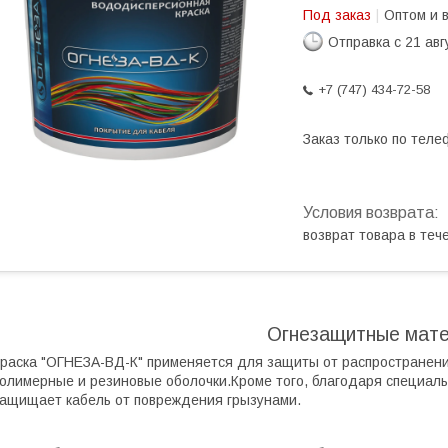
Под заказ
Оптом и 
Отправка с 21 авг
+7 (747) 434-72-58
Заказ только по теле
возврат товара в те
Огнезащитные мат
раска "ОГНЕЗА-ВД-К" применяется для защиты от распространени
олимерные и резиновые оболочки.Кроме того, благодаря специа
ащищает кабель от повреждения грызунами.