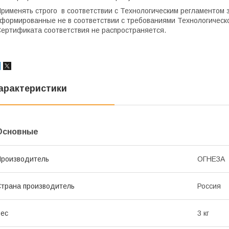
рименять строго в соответствии с Технологическим регламентом 
формированные не в соответствии с требованиями Технологическо
ертификата соответствия не распространяется.
арактеристики
Основные
роизводитель
ОГНЕЗА
трана производитель
Россия
ес
3 кг