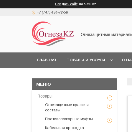
Создать сайт
на Satu.kz
+7 (747) 434-72-58
Огнезащитные материал
ГЛАВНАЯ
ТОВАРЫ И УСЛУГИ
О Н
Товары
Огнезащитные краски и
составы
Противопожарные муфты
Кабельная проходка