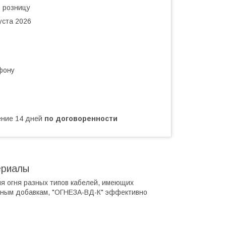
в розницу
уста 2026
фону
чение 14 дней
по договоренности
ериалы
я огня разных типов кабелей, имеющих
льным добавкам, "ОГНЕЗА-ВД-К" эффективно