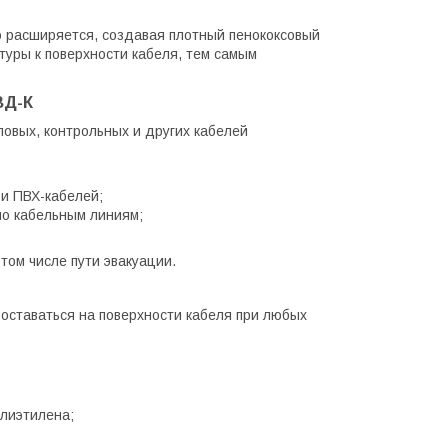
о расширяется, создавая плотный пенококсовый
туры к поверхности кабеля, тем самым
ВД-К
овых, контрольных и других кабелей
 и ПВХ-кабелей;
по кабельным линиям;
том числе пути эвакуации.
 оставаться на поверхности кабеля при любых
олиэтилена;