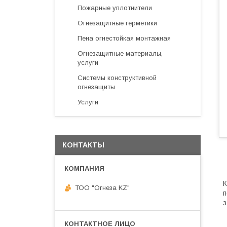
Пожарные уплотнители
Огнезащитные герметики
Пена огнестойкая монтажная
Огнезащитные материалы,
услуги
Системы конструктивной
огнезащиты
Услуги
КОНТАКТЫ
К
ТОО "Огнеза KZ"
п
з