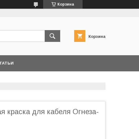
Корзина
Корзина
ТАТЬИ
я краска для кабеля Огнеза-