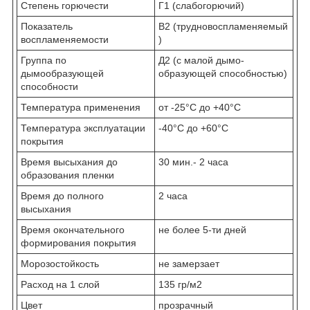
Степень горючести
Г1 (слабогорючий)
Показатель
В2 (трудновоспламеняемый
воспламеняемости
)
Группа по
Д2 (с малой дымо-
дымообразующей
образующей способностью)
способности
Температура применения
от -25°С до +40°С
Температура эксплуатации
-40°С до +60°С
покрытия
Время высыхания до
30 мин.- 2 часа
образования пленки
Время до полного
2 часа
высыхания
Время окончательного
не более 5-ти дней
формирования покрытия
Морозостойкость
не замерзает
Расход на 1 слой
135 гр/м2
Цвет
прозрачный