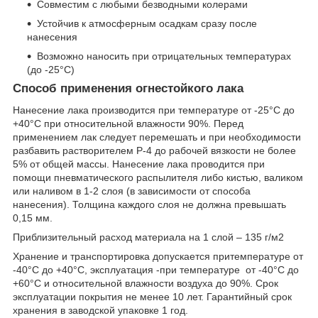
Совместим с любыми безводными колерами
Устойчив к атмосферным осадкам сразу после
нанесения
Возможно наносить при отрицательных температурах
(до -25°С)
Способ применения огнестойкого лака
Нанесение лака производится при температуре от -25°С до
+40°С при относительной влажности 90%. Перед
применением лак следует перемешать и при необходимости
разбавить растворителем Р-4 до рабочей вязкости не более
5% от общей массы. Нанесение лака проводится при
помощи пневматического распылителя либо кистью, валиком
или наливом в 1-2 слоя (в зависимости от способа
нанесения). Толщина каждого слоя не должна превышать
0,15 мм.
Приблизительный расход материала на 1 слой – 135 г/м2
Хранение и транспортировка допускается притемпературе от
-40°С до +40°С, эксплуатация -при температуре от -40°С до
+60°С и относительной влажности воздуха до 90%. Срок
эксплуатации покрытия не менее 10 лет. Гарантийный срок
хранения в заводской упаковке 1 год.