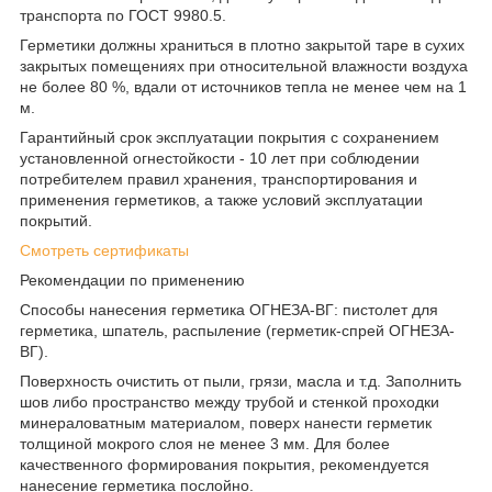
транспорта по ГОСТ 9980.5.
Герметики должны храниться в плотно закрытой таре в сухих
закрытых помещениях при относительной влажности воздуха
не более 80 %, вдали от источников тепла не менее чем на 1
м.
Гарантийный срок эксплуатации покрытия с сохранением
установленной огнестойкости - 10 лет при соблюдении
потребителем правил хранения, транспортирования и
применения герметиков, а также условий эксплуатации
покрытий.
Смотреть сертификаты
Рекомендации по применению
Способы нанесения герметика ОГНЕЗА-ВГ: пистолет для
герметика, шпатель, распыление (герметик-спрей ОГНЕЗА-
ВГ).
Поверхность очистить от пыли, грязи, масла и т.д. Заполнить
шов либо пространство между трубой и стенкой проходки
минераловатным материалом, поверх нанести герметик
толщиной мокрого слоя не менее 3 мм. Для более
качественного формирования покрытия, рекомендуется
нанесение герметика послойно.