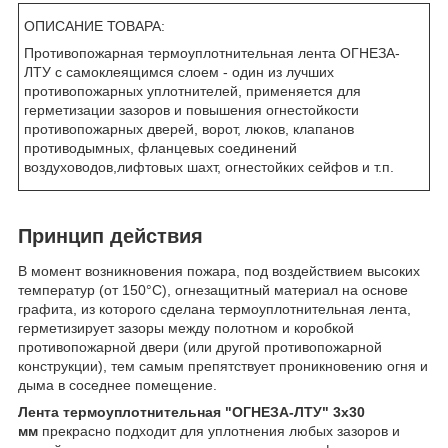
ОПИСАНИЕ ТОВАРА:
Противопожарная термоуплотнительная лента ОГНЕЗА-
ЛТУ с самоклеящимся слоем - один из лучших
противопожарных уплотнителей, применяется для
герметизации зазоров и повышения огнестойкости
противопожарных дверей, ворот, люков, клапанов
противодымных, фланцевых соединений
воздуховодов,лифтовых шахт, огнестойких сейфов и т.п.
Принцип действия
В момент возникновения пожара, под воздействием высоких
температур (от 150°С), огнезащитный материал на основе
графита, из которого сделана термоуплотнительная лента,
герметизирует зазоры между полотном и коробкой
противопожарной двери (или другой противопожарной
конструкции), тем самым препятствует проникновению огня и
дыма в соседнее помещение.
Лента термоуплотнительная "ОГНЕЗА-ЛТУ" 3х30
мм
прекрасно подходит для уплотнения любых зазоров и