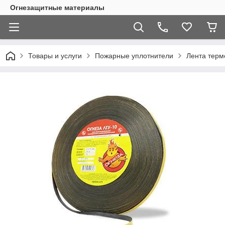
Огнезащитные материалы
Товары и услуги
Пожарные уплотнители
Лента терм