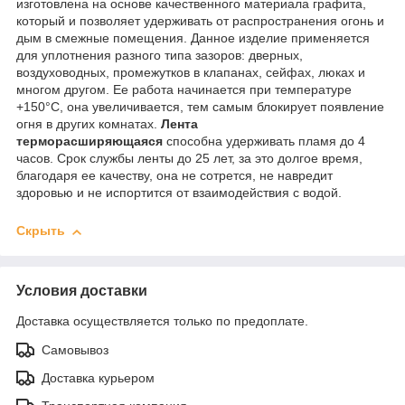
изготовлена на основе качественного материала графита,
который и позволяет удерживать от распространения огонь и
дым в смежные помещения. Данное изделие применяется
для уплотнения разного типа зазоров: дверных,
воздуховодных, промежутков в клапанах, сейфах, люках и
многом другом. Ее работа начинается при температуре
+150°С, она увеличивается, тем самым блокирует появление
огня в других комнатах.
Лента
терморасширяющаяся
способна удерживать пламя до 4
часов. Срок службы ленты до 25 лет, за это долгое время,
благодаря ее качеству, она не сотрется, не навредит
здоровью и не испортится от взаимодействия с водой.
Скрыть
Условия доставки
Доставка осуществляется только по предоплате.
Самовывоз
Доставка курьером