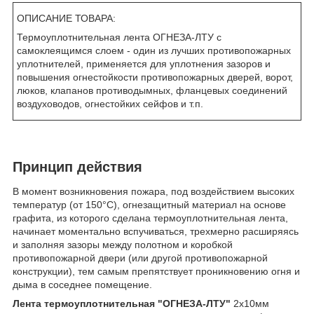
ОПИСАНИЕ ТОВАРА:
Термоуплотнительная лента ОГНЕЗА-ЛТУ с
самоклеящимся слоем - один из лучших противопожарных
уплотнителей, применяется для уплотнения зазоров и
повышения огнестойкости противопожарных дверей, ворот,
люков, клапанов противодымных, фланцевых соединений
воздуховодов, огнестойких сейфов и т.п.
Принцип действия
В момент возникновения пожара, под воздействием высоких
температур (от 150°С), огнезащитный материал на основе
графита, из которого сделана термоуплотнительная лента,
начинает моментально вспучиваться, трехмерно расширяясь
и заполняя зазоры между полотном и коробкой
противопожарной двери (или другой противопожарной
конструкции), тем самым препятствует проникновению огня и
дыма в соседнее помещение.
Лента термоуплотнительная "ОГНЕЗА-ЛТУ"
2х10мм