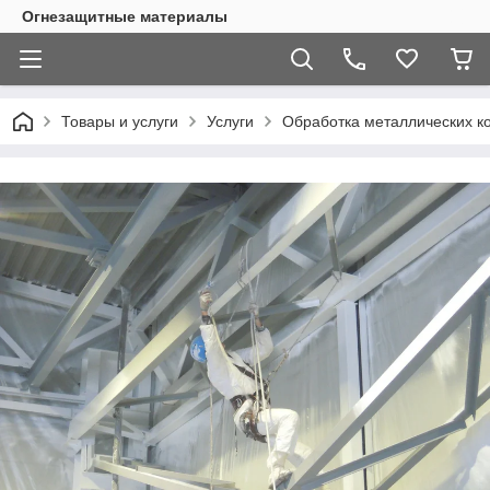
Огнезащитные материалы
Товары и услуги
Услуги
Обработка металлических к