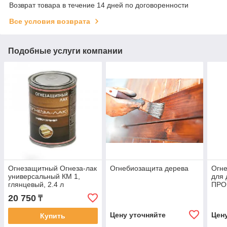
Возврат товара в течение 14 дней по договоренности
Все условия возврата
Подобные услуги компании
Огнезащитный Огнеза-лак
Огнебиозащита дерева
Огне
универсальный КМ 1,
для
глянцевый, 2.4 л
ПРО
20 750
₸
Цену уточняйте
Цен
Купить