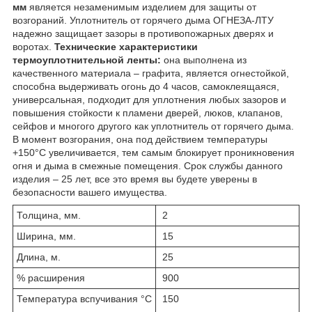
мм
является незаменимым изделием для защиты от
возгораний. Уплотнитель от горячего дыма ОГНЕЗА-ЛТУ
надежно защищает зазоры в противопожарных дверях и
воротах.
Технические характеристики
термоуплотнительной ленты:
она выполнена из
качественного материала – графита, является огнестойкой,
способна выдерживать огонь до 4 часов, самоклеящаяся,
универсальная, подходит для уплотнения любых зазоров и
повышения стойкости к пламени дверей, люков, клапанов,
сейфов и многого другого как уплотнитель от горячего дыма.
В момент возгорания, она под действием температуры
+150°С увеличивается, тем самым блокирует проникновения
огня и дыма в смежные помещения. Срок службы данного
изделия – 25 лет, все это время вы будете уверены в
безопасности вашего имущества.
Толщина, мм.
2
Ширина, мм.
15
Длина, м.
25
% расширения
900
Температура вспучивания °С
150