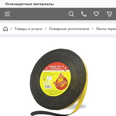
Огнезащитные материалы
Товары и услуги
Пожарные уплотнители
Лента терм