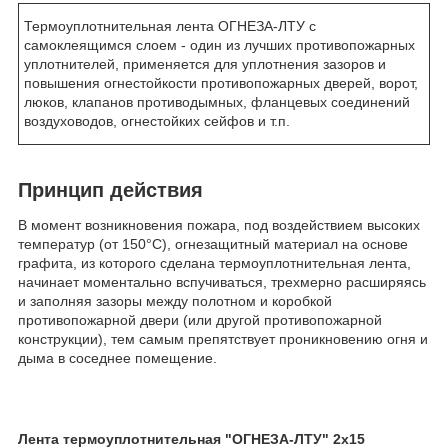
Термоуплотнительная лента ОГНЕЗА-ЛТУ с
самоклеящимся слоем - один из лучших противопожарных
уплотнителей, применяется для уплотнения зазоров и
повышения огнестойкости противопожарных дверей, ворот,
люков, клапанов противодымных, фланцевых соединений
воздуховодов, огнестойких сейфов и т.п.
Принцип действия
В момент возникновения пожара, под воздействием высоких
температур (от 150°С), огнезащитный материал на основе
графита, из которого сделана термоуплотнительная лента,
начинает моментально вспучиваться, трехмерно расширяясь
и заполняя зазоры между полотном и коробкой
противопожарной двери (или другой противопожарной
конструкции), тем самым препятствует проникновению огня и
дыма в соседнее помещение.
Лента термоуплотнительная "ОГНЕЗА-ЛТУ" 2х15